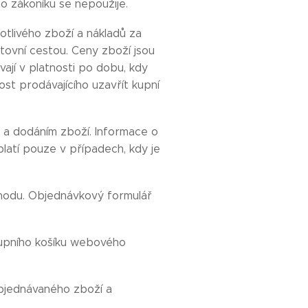
o zákoníku se nepoužije.
tlivého zboží a nákladů za
tovní cestou. Ceny zboží jsou
ají v platnosti po dobu, kdy
t prodávajícího uzavřít kupní
a dodáním zboží. Informace o
atí pouze v případech, kdy je
chodu. Objednávkový formulář
kupního košíku webového
bjednávaného zboží a