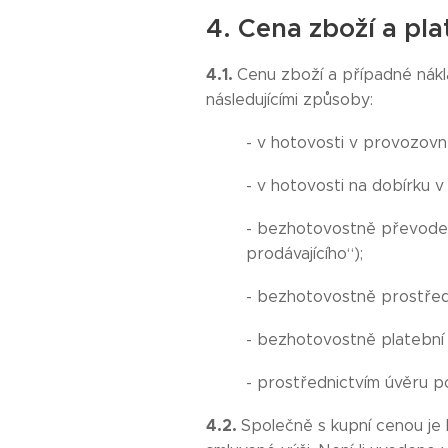
4. Cena zboží a pl
4.1.
Cenu zboží a případné nákl
následujícími způsoby:
- v hotovosti v provozovn
- v hotovosti na dobírku 
- bezhotovostně převodem
prodávajícího“);
- bezhotovostně prostřed
- bezhotovostně platební 
- prostřednictvím úvěru p
4.2.
Společně s kupní cenou je 