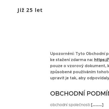
Již 25 let
Upozornění: Tyto Obchodní po
ke stažení zdarma na:
https:
pouze o vzorový dokument, 
způsobené používáním tohoto
upravit je tak, aby odpovída
OBCHODNÍ PODMÍ
[………]
obchodní společnosti