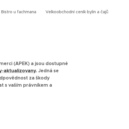
Bistro u fachmana
Velkoobchodní ceník bylin a čajů
merci (APEK) a jsou dostupné
-aktualizovany
. Jedná se
odpovědnost za škody
t s vaším právníkem a