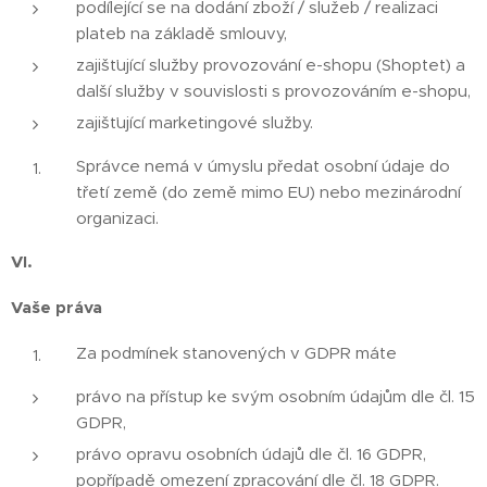
podílející se na dodání zboží / služeb / realizaci
plateb na základě smlouvy,
zajišťující služby provozování e-shopu (Shoptet) a
další služby v souvislosti s provozováním e-shopu,
zajišťující marketingové služby.
Správce nemá v úmyslu předat osobní údaje do
třetí země (do země mimo EU) nebo mezinárodní
organizaci.
VI.
Vaše práva
Za podmínek stanovených v GDPR máte
právo na přístup ke svým osobním údajům dle čl. 15
GDPR,
právo opravu osobních údajů dle čl. 16 GDPR,
popřípadě omezení zpracování dle čl. 18 GDPR.