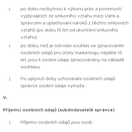
po dobu nezbytnou k výkonu práv a povinností
vyplývajících ze smluvního vztahu mezi Vámi a
správcem a uplatňování nároků z těchto smluvních
vztahů (po dobu 15 let od ukončení smluvního
vztahu).
po dobu, než je odvolán souhlas se zpracováním
osobních údajů pro účely marketingu, nejdéle 15
let, jsou-li osobní údaje zpracovávány na základě
souhlasu.
Po uplynutí doby uchovávání osobních údajů
správce osobní údaje vymaže.
V.
Příjemci osobních údajů (subdodavatelé správce)
Příjemci osobních údajů jsou osob :