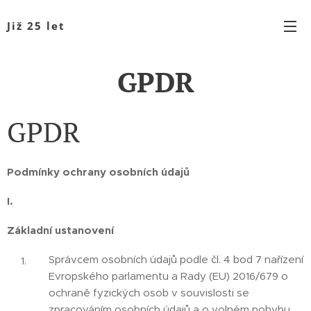
Již 25 let
GPDR
GPDR
Podmínky ochrany osobních údajů
I.
Základní ustanovení
Správcem osobních údajů podle čl. 4 bod 7 nařízení
Evropského parlamentu a Rady (EU) 2016/679 o
ochraně fyzických osob v souvislosti se
zpracováním osobních údajů a o volném pohybu