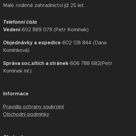
Malé rodinné zahradnictví již 25 let.
Telefonní čísla
Vedení
-‭602 889 079‬ (Petr Komínek)
Objednávky a expedice
-602 128 844 (Dana
Komínková)
Správa soc.sítích a stránek
-606 788 682(Petr
Komínek ml.)
Informace
Pravidla ochrany soukromí
Obchodní podmínky