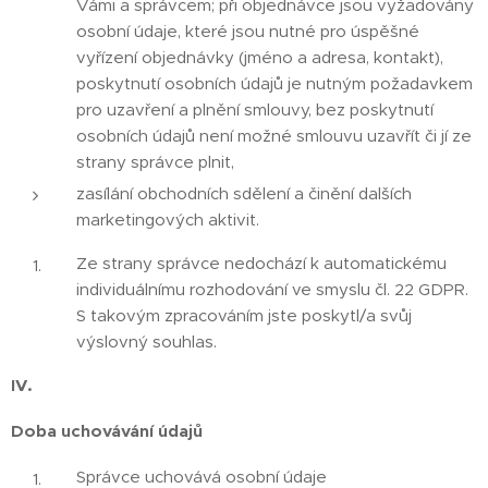
Vámi a správcem; při objednávce jsou vyžadovány
osobní údaje, které jsou nutné pro úspěšné
vyřízení objednávky (jméno a adresa, kontakt),
poskytnutí osobních údajů je nutným požadavkem
pro uzavření a plnění smlouvy, bez poskytnutí
osobních údajů není možné smlouvu uzavřít či jí ze
strany správce plnit,
zasílání obchodních sdělení a činění dalších
marketingových aktivit.
Ze strany správce nedochází k automatickému
individuálnímu rozhodování ve smyslu čl. 22 GDPR.
S takovým zpracováním jste poskytl/a svůj
výslovný souhlas.
IV.
Doba uchovávání údajů
Správce uchovává osobní údaje