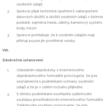
osobních údajů.
Správce přijal technická opatření k zabezpečení
datových úložišť a úložišť osobních údajů v listinné
podobě, zejména hesla, zálohy, kamerový systém,
kody, trezor
Správce prohlašuje, že k osobním údajům mají
přístup pouze jím pověřené osoby.
VIII.
Závěrečná ustanovení
Odesláním objednávky z internetového
objednávkového formuláře potvrzujete, že jste
seznámen/a s podmínkami ochrany osobních
údajů a že je v celém rozsahu přijímáte.
S těmito podmínkami souhlasíte zaškrtnutím
souhlasu prostřednictvím internetového formuláře.
Zaškrtnutím souhlasu potvrzujete, že jste