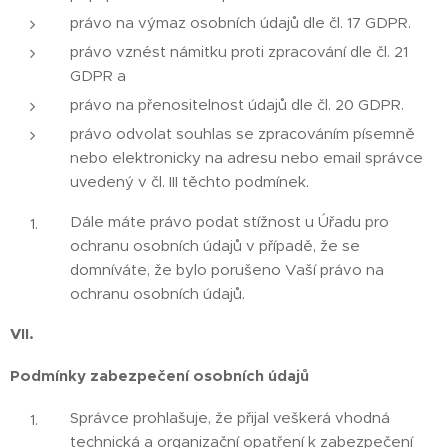
právo na výmaz osobních údajů dle čl. 17 GDPR.
právo vznést námitku proti zpracování dle čl. 21
GDPR a
právo na přenositelnost údajů dle čl. 20 GDPR.
právo odvolat souhlas se zpracováním písemně
nebo elektronicky na adresu nebo email správce
uvedený v čl. III těchto podmínek.
Dále máte právo podat stížnost u Úřadu pro
ochranu osobních údajů v případě, že se
domníváte, že bylo porušeno Vaší právo na
ochranu osobních údajů.
VII.
Podmínky zabezpečení osobních údajů
Správce prohlašuje, že přijal veškerá vhodná
technická a organizační opatření k zabezpečení